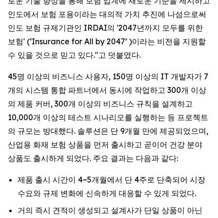
로운 기술 향상을 통해 보험 업계에 새로운 기준을 제시하고
인도에서 보험 포용이라는 대의적 가치 추진에 나섬으로써
인도 보험 규제기관인 IRDAI의 '2047년까지 모두를 위한
보험' (‘Insurance for All by 2047’ )이라는 비전을 지원할
수 있을 것으로 믿고 있다."고 덧붙였다.
45명 이상의 비즈니스 사용자, 150명 이상의 IT 개발자가 7
개의 시스템 통합 파트너에서 동시에 작업하고 300개 이상
의 제품 커버, 300개 이상의 비즈니스 규칙을 설계하고
10,000개 이상의 테스트 시나리오를 실행하는 등 프로젝트
의 규모는 방대했다. 솔루션은 단 9개월 만에 제공되었으며,
산업용 화재 보험 상품을 먼저 출시하고 곧이어 건강 분야
상품도 출시하게 되었다. 주요 결과는 다음과 같다:
제품 출시 시간이 4~5개월에서 단 4주로 단축되어 시장
수요와 규제 변화에 신속하게 대응할 수 있게 되었다.
거의 즉시 견적이 생성되고 설계사가 단일 상품이 아닌