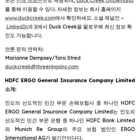
또는
전체 제품군
으로 제공되며,
Duck Creek OnDemand
를 통해 이용할 수 있다. 자세한 정보는 회사 홈페이지
www.duckcreek.com
에서 확인하세요. 소셜 채널인 –
LinkedIn
과
X
에서 Duck Creek을 팔로우해 최신 정보 확
인도 가능합니다.
언론 문의 연락처:
Marianne Dempsey/Tara Stred
duckcreek@threeringsinc.com
HDFC ERGO General Insurance Company Limited
소개:
인도의 선도적인 민간 부문 손해보험사 중 하나인 HDFC
ERGO General Insurance Company Limited는 인도의
선도적인 민간 부문 은행 중 하나인 HDFC Bank Limited
와 Munich Re Group의 주요 보험 법인인 ERGO
International AG가 발기인이다다.