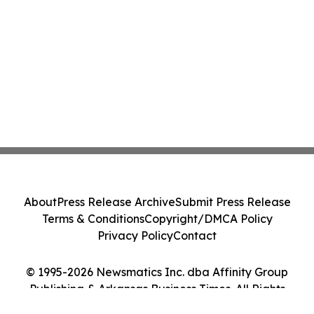
About
Press Release Archive
Submit Press Release
Terms & Conditions
Copyright/DMCA Policy
Privacy Policy
Contact
© 1995-2026 Newsmatics Inc. dba Affinity Group
Publishing & Arkansas Business Times. All Rights
Reserved.