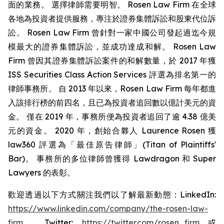
面的業務。 選擇律師需要明智。 Rosen Law Firm 在全球
各地為投資者提供服務，專注於證券集體訴訟和股東代位訴
訟。 Rosen Law Firm 曾針對一家中國公司發起過迄今規
模最大的證券集體訴訟，並成功達成和解。 Rosen Law
Firm 曾因其證券集體訴訟案件的和解數量，於 2017 年獲
ISS Securities Class Action Services 評選為排名第一的
律師事務所。 自 2013 年以來，Rosen Law Firm 每年都進
入該排行榜的前四名，且已為投資者追回數以億計美元的資
金。 僅在 2019 年，事務所便為投資者追回了逾 4.38 億美
元的資金。 2020 年，創始合夥人 Laurence Rosen 獲
law360 評選為「最佳原告律師」(Titan of Plaintiffs'
Bar)。 事務所的多位律師曾獲得 Lawdragon 和 Super
Lawyers 的表彰。
歡迎透過以下方式關注我們以了解最新動態：LinkedIn:
https://www.linkedin.com/company/the-rosen-law-
firm
、Twitter:
https://twitter.com/rosen_firm
或