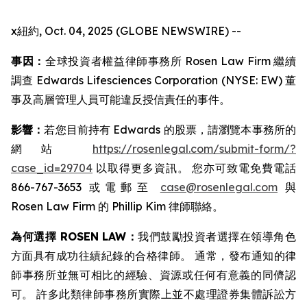
x紐約, Oct. 04, 2025 (GLOBE NEWSWIRE) --
事因：
全球投資者權益律師事務所 Rosen Law Firm 繼續
調查 Edwards Lifesciences Corporation (NYSE: EW) 董
事及高層管理人員可能違反授信責任的事件。
影響：
若您目前持有 Edwards 的股票，請瀏覽本事務所的
網站
https://rosenlegal.com/submit-form/?
case_id=29704
以取得更多資訊。 您亦可致電免費電話
866-767-3653 或電郵至
case@rosenlegal.com
與
Rosen Law Firm 的 Phillip Kim 律師聯絡。
為何選擇 ROSEN LAW：
我們鼓勵投資者選擇在領導角色
方面具有成功往績紀錄的合格律師。 通常，發布通知的律
師事務所並無可相比的經驗、資源或任何有意義的同儕認
可。 許多此類律師事務所實際上並不處理證券集體訴訟方