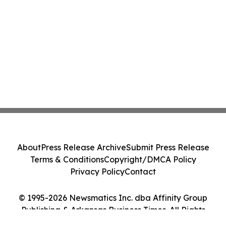
About
Press Release Archive
Submit Press Release
Terms & Conditions
Copyright/DMCA Policy
Privacy Policy
Contact
© 1995-2026 Newsmatics Inc. dba Affinity Group
Publishing & Arkansas Business Times. All Rights
Reserved.