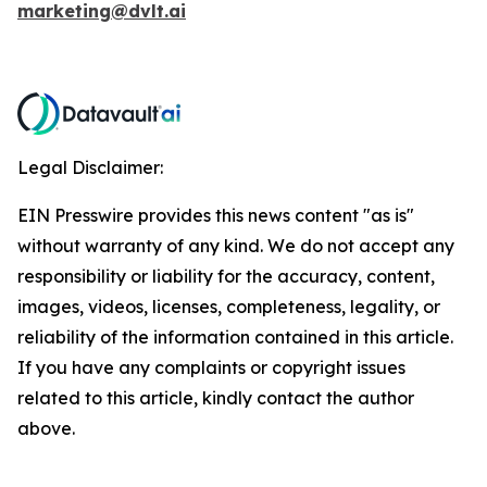
marketing@dvlt.ai
Legal Disclaimer:
EIN Presswire provides this news content "as is"
without warranty of any kind. We do not accept any
responsibility or liability for the accuracy, content,
images, videos, licenses, completeness, legality, or
reliability of the information contained in this article.
If you have any complaints or copyright issues
related to this article, kindly contact the author
above.