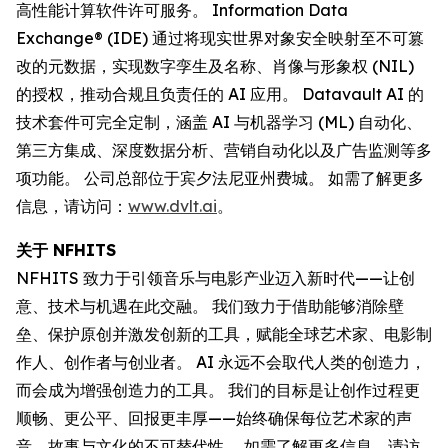
高性能计算软件许可服务。 Information Data
Exchange® (IDE) 通过将现实世界对象安全映射至不可篡
改的元数据，实现数字孪生及名称、肖像与形象权 (NIL)
的授权，推动合规且负责任的 AI 应用。 Datavault AI 的
技术套件可完全定制，涵盖 AI 与机器学习 (ML) 自动化、
第三方集成、深度数据分析、营销自动化以及广告监测等多
项功能。 公司总部位于宾夕法尼亚州费城。 如需了解更多
信息，请访问：
www.dvlt.ai
。
关于 NFHITS
NFHITS 致力于引领音乐与电影产业迈入新时代——让创
意、技术与机遇在此交融。 我们致力于借助能够消除壁
垒、保护原创并激发创新的工具，赋能全球艺术家、电影制
作人、创作者与创业者。 AI 永远不会取代人类的创造力，
而会成为增强创造力的工具。 我们的目标是让创作过程更
顺畅、更公平、回报更丰厚——始终确保每位艺术家的声
音、故事与文化的不可替代性。 如需了解更多信息，请访