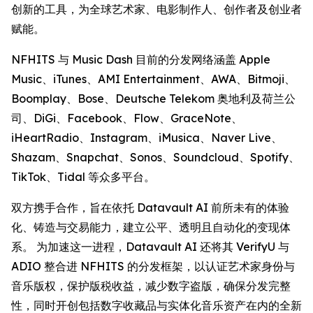
创新的工具，为全球艺术家、电影制作人、创作者及创业者
赋能。
NFHITS 与 Music Dash 目前的分发网络涵盖 Apple
Music、iTunes、AMI Entertainment、AWA、Bitmoji、
Boomplay、Bose、Deutsche Telekom 奥地利及荷兰公
司、DiGi、Facebook、Flow、GraceNote、
iHeartRadio、Instagram、iMusica、Naver Live、
Shazam、Snapchat、Sonos、Soundcloud、Spotify、
TikTok、Tidal 等众多平台。
双方携手合作，旨在依托 Datavault AI 前所未有的体验
化、铸造与交易能力，建立公平、透明且自动化的变现体
系。 为加速这一进程，Datavault AI 还将其 VerifyU 与
ADIO 整合进 NFHITS 的分发框架，以认证艺术家身份与
音乐版权，保护版税收益，减少数字盗版，确保分发完整
性，同时开创包括数字收藏品与实体化音乐资产在内的全新