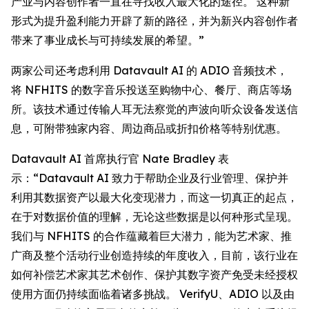
产业与内容创作者一直在寻找收入最大化的途径。 这种新
形式为提升盈利能力开辟了新的路径，并为新兴内容创作者
带来了事业成长与可持续发展的希望。”
两家公司还考虑利用 Datavault AI 的 ADIO 音频技术，
将 NFHITS 的数字音乐投送至购物中心、餐厅、商店等场
所。该技术通过传输人耳无法察觉的声波向听众设备发送信
息，可附带独家内容、周边商品或折扣价格等特别优惠。
Datavault AI 首席执行官 Nate Bradley 表
示：“Datavault AI 致力于帮助企业及行业管理、保护并
利用其数据资产以最大化变现潜力，而这一切真正的起点，
在于对数据价值的理解，无论这些数据是以何种形式呈现。
我们与 NFHITS 的合作蕴藏着巨大潜力，能为艺术家、推
广商及整个活动行业创造持续的年度收入，目前，该行业在
如何补偿艺术家其艺术创作、保护其数字资产免受未经授权
使用方面仍持续面临着诸多挑战。 VerifyU、ADIO 以及由