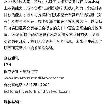
及其他环境因素；持续经营能力；维持普通股在 Nasdaq
上市的能力；成本管理与运营预算计划执行能力；实现财务
目标的能力；被许可方将我们技术整合至其产品的程度（如
有）及整合时间表；技术创新与知识产权相关风险；以及我
们向美国证券交易委员会提交的文件中更全面阐述的其他风
险。 本新闻稿中的信息仅在本新闻稿发布之日有效，除非
法律另有规定，我们无义务基于新的信息、未来事件或其他
原因而更新其中的前瞻性陈述。
企业通讯
IBN
得克萨斯州奥斯汀市
www.InvestorBrandNetwork.com
办公室电话：512.354.7000
Editor@InvestorBrandNetwork.com
媒体垂询：