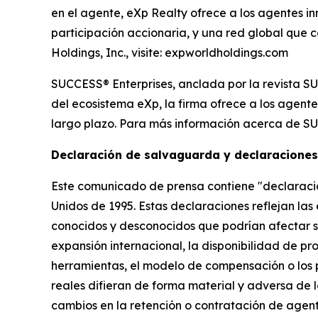
en el agente, eXp Realty ofrece a los agentes in
participación accionaria, y una red global que 
Holdings, Inc., visite: expworldholdings.com
SUCCESS® Enterprises, anclada por la revista SU
del ecosistema eXp, la firma ofrece a los agente
largo plazo. Para más información acerca de SU
Declaración de salvaguarda y declaraciones
Este comunicado de prensa contiene "declaracio
Unidos de 1995. Estas declaraciones reflejan las
conocidos y desconocidos que podrían afectar sus
expansión internacional, la disponibilidad de pr
herramientas, el modelo de compensación o los
reales difieran de forma material y adversa de l
cambios en la retención o contratación de agent