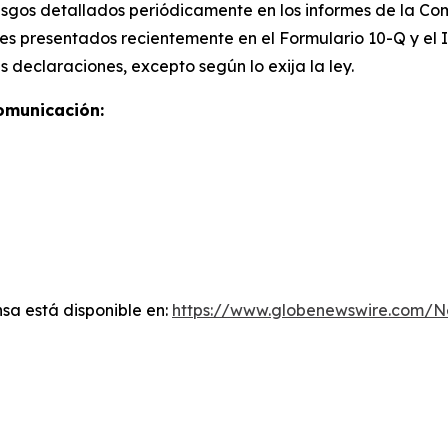
iesgos detallados periódicamente en los informes de la Co
rales presentados recientemente en el Formulario 10-Q y el
 declaraciones, excepto según lo exija la ley.
omunicación:
sa está disponible en:
https://www.globenewswire.com/