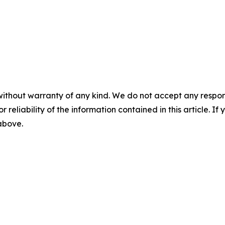
without warranty of any kind. We do not accept any responsib
r reliability of the information contained in this article. I
 above.