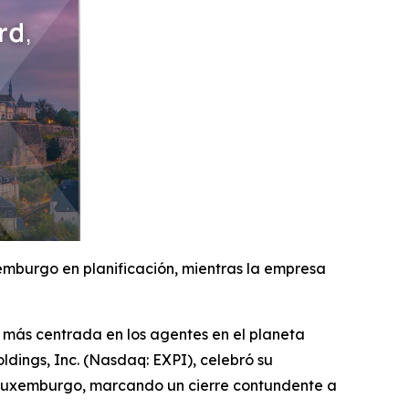
emburgo en planificación, mientras la empresa
más centrada en los agentes en el planeta
ldings, Inc. (Nasdaq: EXPI), celebró su
n Luxemburgo, marcando un cierre contundente a