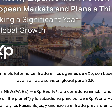
iente plataforma centrada en los agentes de eXp, con Lux
avanza hacia su visión global para 2030.
NEWSWIRE) -- eXp Realty®,la a correduría inmobiliaria 
on the planet") y la subsidiaria principal de eXp World Ho
ía y los Países Bajos, y anunció su entrada prevista e