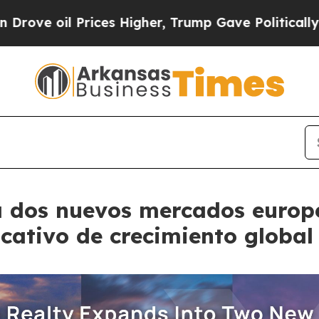
Prices Higher, Trump Gave Politically Connected
 dos nuevos mercados europe
cativo de crecimiento global