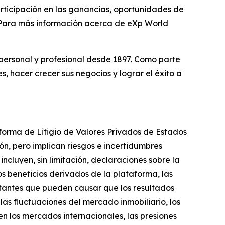
participación en las ganancias, oportunidades de
. Para más información acerca de eXp World
personal y profesional desde 1897. Como parte
, hacer crecer sus negocios y lograr el éxito a
forma de Litigio de Valores Privados de Estados
ón, pero implican riesgos e incertidumbres
ncluyen, sin limitación, declaraciones sobre la
os beneficios derivados de la plataforma, las
tantes que pueden causar que los resultados
las fluctuaciones del mercado inmobiliario, los
n los mercados internacionales, las presiones