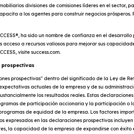
mobiliarios divisiones de comisiones líderes en el sector, 
capacita a los agentes para construir negocios prósperos
CCESS®, ha sido un nombre de confianza en el desarrollo 
s acceso a recursos valiosos para mejorar sus capacidades
CCESS, visite success.com.
 prospectivas
nes prospectivas" dentro del significado de la Ley de Re
 expectativas actuales de la empresa y de su administraci
tancialmente los resultados reales. Estas declaraciones i
ogramas de participación accionaria y la participación o l
 programas de equidad de la empresa. Los factores impor
os expresados en las declaraciones prospectivas incluyen 
es, la capacidad de la empresa de expandirse con éxito e