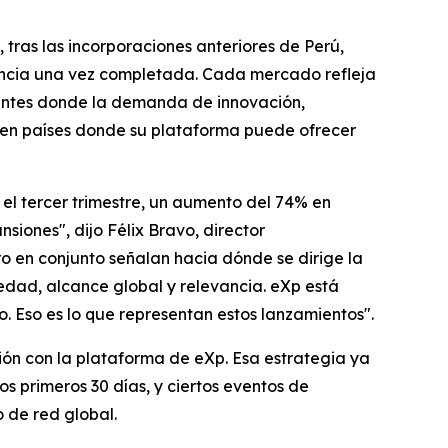
, tras las incorporaciones anteriores de Perú,
encia una vez completada. Cada mercado refleja
gentes donde la demanda de innovación,
 en países donde su plataforma puede ofrecer
el tercer trimestre, un aumento del 74% en
iones", dijo Félix Bravo, director
ro en conjunto señalan hacia dónde se dirige la
edad, alcance global y relevancia. eXp está
io. Eso es lo que representan estos lanzamientos".
ión con la plataforma de eXp. Esa estrategia ya
 primeros 30 días, y ciertos eventos de
 de red global.