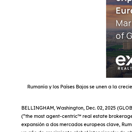
Rumanía y los Países Bajos se unen a la crec
BELLINGHAM, Washington, Dec. 02, 2025 (GLOBE 
(“the most agent-centric™ real estate brokerage 
expansión a dos mercados europeos clave, Ruman