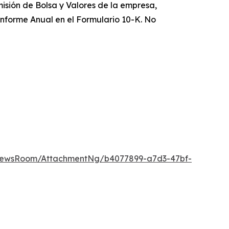
misión de Bolsa y Valores de la empresa,
 Informe Anual en el Formulario 10-K. No
NewsRoom/AttachmentNg/b4077899-a7d3-47bf-