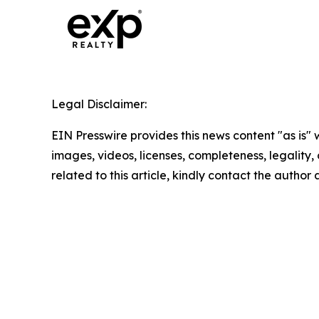
Legal Disclaimer:
EIN Presswire provides this news content "as is" 
images, videos, licenses, completeness, legality, o
related to this article, kindly contact the author