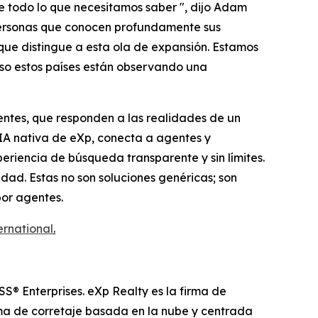
e todo lo que necesitamos saber ", dijo Adam
 personas que conocen profundamente sus
que distingue a esta ola de expansión. Estamos
eso estos países están observando una
ntes, que responden a las realidades de un
IA nativa de eXp, conecta a agentes y
eriencia de búsqueda transparente y sin límites.
dad. Estas no son soluciones genéricas; son
por agentes.
ernational
.
S® Enterprises. eXp Realty es la firma de
rma de corretaje basada en la nube y centrada