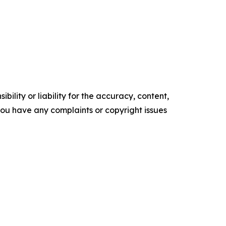
ility or liability for the accuracy, content,
f you have any complaints or copyright issues