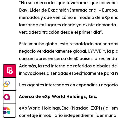
"No son mercados que tuviéramos que convencer;
Day, Líder de Expansión Internacional – Europa
mercados y que ven cómo el modelo de eXp encaj
lanzando en lugares donde ya existe demanda, l
verdadera tracción desde el primer día".
Este impulso global está respaldado por herram
negocio verdaderamente global.
LYVVE™
, la p
consumidores en cerca de 30 países, ofreciendo v
Además, la red interna de referidos globales de
innovaciones diseñadas específicamente para re
Los agentes interesados en expandir su negocio 
Acerca de eXp World Holdings, Inc.
eXp World Holdings, Inc. (Nasdaq: EXPI) (la "em
corretaje inmobiliario independiente líder mund