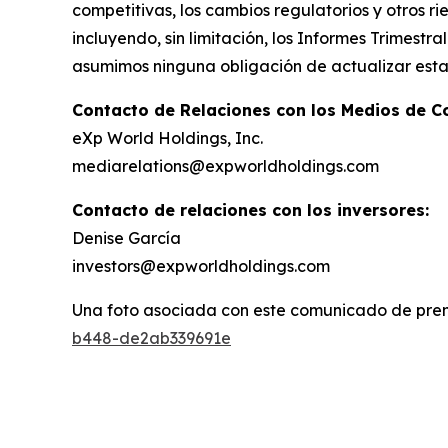
competitivas, los cambios regulatorios y otros r
incluyendo, sin limitación, los Informes Trimest
asumimos ninguna obligación de actualizar estas
Contacto de Relaciones con los Medios de C
eXp World Holdings, Inc.
mediarelations@expworldholdings.com
Contacto de relaciones con los inversores:
Denise García
investors@expworldholdings.com
Una foto asociada con este comunicado de pren
b448-de2ab339691e