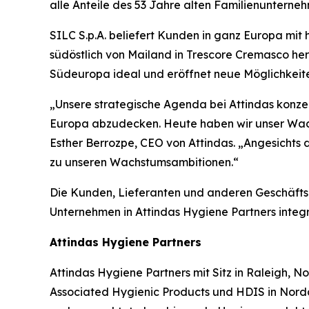
alle Anteile des 53 Jahre alten Familienunterne
SILC S.p.A. beliefert Kunden in ganz Europa mit
südöstlich von Mailand in Trescore Cremasco he
Südeuropa ideal und eröffnet neue Möglichkeite
„Unsere strategische Agenda bei Attindas konz
Europa abzudecken. Heute haben wir unser Wach
Esther Berrozpe, CEO von Attindas. „Angesichts
zu unseren Wachstumsambitionen.“
Die Kunden, Lieferanten und anderen Geschäft
Unternehmen in Attindas Hygiene Partners integri
Attindas Hygiene Partners
Attindas Hygiene Partners mit Sitz in Raleigh, N
Associated Hygienic Products und HDIS in Norda