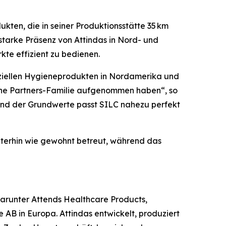
ten, die in seiner Produktionsstätte 35 km
tarke Präsenz von Attindas in Nord- und
te effizient zu bedienen.
nziellen Hygieneprodukten in Nordamerika und
ene Partners-Familie aufgenommen haben“, so
 und der Grundwerte passt SILC nahezu perfekt
terhin wie gewohnt betreut, während das
 darunter Attends Healthcare Products,
AB in Europa. Attindas entwickelt, produziert