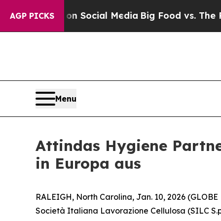
Messages on Social Media
Big Food vs. The People
AGP PICKS
Menu
Attindas Hygiene Partne
in Europa aus
RALEIGH, North Carolina, Jan. 10, 2026 (GLOBE
Società Italiana Lavorazione Cellulosa (SILC S.p