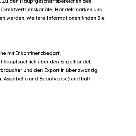
. Zu den Hauptgeschäftsbereichen des
 Direktvertriebskanäle, Handelsmarken und
en werden. Weitere Informationen finden Sie
ene mit Inkontinenzbedarf,
 hauptsächlich über den Einzelhandel,
rbraucher und den Export in über zwanzig
, Assorbello und Beautycase) und hält