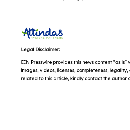
Legal Disclaimer:
EIN Presswire provides this news content "as is" 
images, videos, licenses, completeness, legality, o
related to this article, kindly contact the author