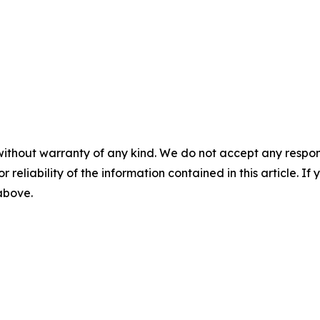
without warranty of any kind. We do not accept any responsib
r reliability of the information contained in this article. I
 above.