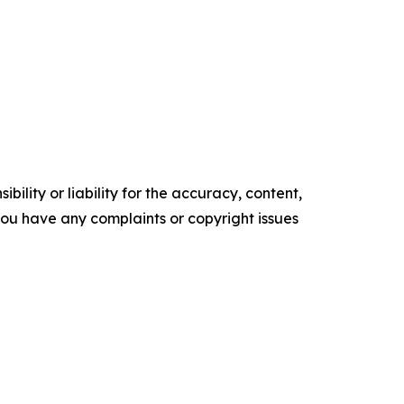
ility or liability for the accuracy, content,
f you have any complaints or copyright issues