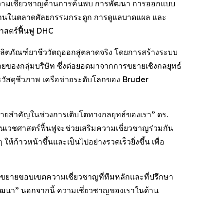
จากความเชี่ยวชาญด้านการค้นพบ การพัฒนา การออกแบบ
สานในตลาดศัลยกรรมกระดูก การดูแลบาดแผล และ
าสตร์ฟื้นฟู DHC
ห้ผลิตภัณฑ์ยาชีววัตถุออกสู่ตลาดจริง โดยการสร้างระบบ
ของกลุ่มบริษัท ซึ่งต่อยอดมาจากการขยายเชิงกลยุทธ์
และวัสดุชีวภาพ เครือข่ายระดับโลกของ Bruder
ดหมายสำคัญในช่วงการเติบโตทางกลยุทธ์ของเรา” ดร.
นเวชศาสตร์ฟื้นฟูจะช่วยเสริมความเชี่ยวชาญร่วมกัน
ก้าวหน้าขึ้นและเป็นไปอย่างรวดเร็วยิ่งขึ้น เพื่อ
รถขยายขอบเขตความเชี่ยวชาญที่ทีมหลักและที่ปรึกษา
พัฒนา” นอกจากนี้ ความเชี่ยวชาญของเราในด้าน