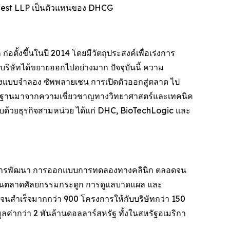
West LLP เป็นตัวแทนของ DHCG
อตั้งขึ้นในปี 2014 โดยมีวัตถุประสงค์เพื่อเร่งการ
่มบริษัทได้ขยายออกไปอย่างมาก ปัจจุบันนี้ ความ
้างแบบจำลอง ซัพพลายเชน การเปิดตัวออกสู่ตลาด ไป
ีพื้นฐานมาจากความเชี่ยวชาญทางวิทยาศาสตร์และเทคนิค
ะกอบด้วยธุรกิจสามหน่วย ได้แก่ DHC, BioTechLogic และ
พบ การพัฒนา การออกแบบการทดลองทางคลินิก ตลอดจน
ในตลาดศัลยกรรมกระดูก การดูแลบาดแผล และ
จนสำเร็จมากกว่า 900 โครงการให้กับบริษัทกว่า 150
ค่ากว่า 2 พันล้านดอลลาร์สหรัฐ ทั้งในสหรัฐอเมริกา