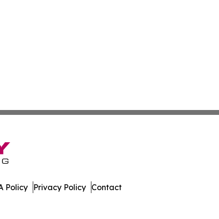
 Policy
Privacy Policy
Contact
es. All Rights Reserved.