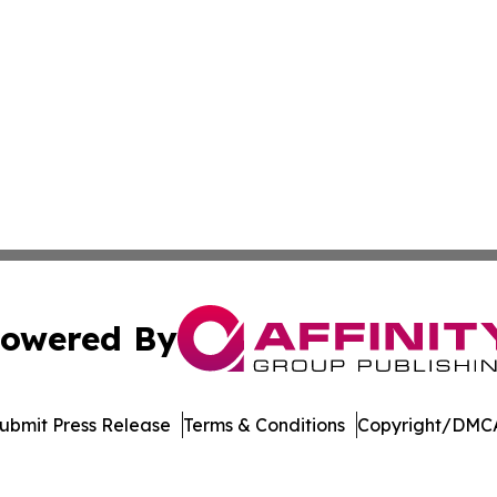
owered By
ubmit Press Release
Terms & Conditions
Copyright/DMCA
Inc. dba Affinity Group Publishing & Arkansas Business Tim