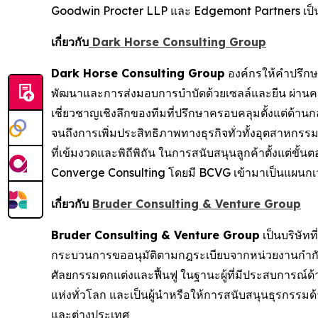
Goodwin Procter LLP และ Edgemont Partners เป็
เกี่ยวกับ
Dark Horse Consulting Group
Dark Horse Consulting Group
องค์กรให้คำปรึกษาร
พัฒนาและการส่งมอบการบำบัดด้วยเซลล์และยีน ผ่านความเช
เชี่ยวชาญเชิงลึกของทีมที่ปรึกษาครอบคลุมตั้งแต่ด้า
จนถึงการเพิ่มประสิทธิภาพทางธุรกิจทั่วทั้งอุตสาหก
ที่เข้มงวดและพิถีพิถัน ในการสนับสนุนลูกค้าตั้งแต่ขั
Converge Consulting โดยมี BCVG เข้ามาเป็นแผนกเ
เกี่ยวกับ
Bruder Consulting & Venture Group
Bruder Consulting & Venture Group
เป็นบริษัท
กระบวนการขออนุมัติตามกฎระเบียบจากหน่วยงานกำกั
ศัลยกรรมตกแต่งและฟื้นฟู ในฐานะผู้ที่มีประสบการณ์
แห่งทั่วโลก และเป็นผู้นำหรือให้การสนับสนุนธุรกรรม
และต่างประเทศ