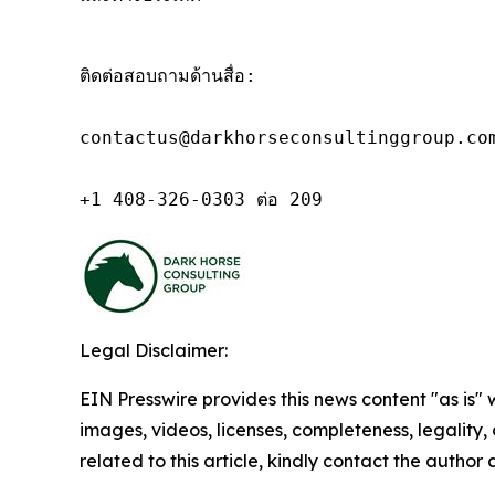
ติดต่อสอบถามด้านสื่อ:

contactus@darkhorseconsultinggroup.com
+1 408-326-0303 ต่อ 209
Legal Disclaimer:
EIN Presswire provides this news content "as is" 
images, videos, licenses, completeness, legality, o
related to this article, kindly contact the author