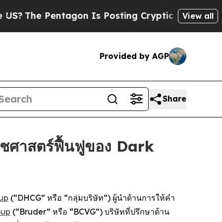
he Pentagon Is Posting Cryptic Biblical Message
View all
Provided by AGP
Share
ชศาสตร์ฟื้นฟูของ Dark
oup
(“DHCG” หรือ “กลุ่มบริษัท”) ผู้นำด้านการให้คำ
oup
(“Bruder” หรือ “BCVG”) บริษัทที่ปรึกษาด้าน