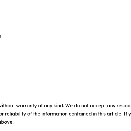


without warranty of any kind. We do not accept any responsib
r reliability of the information contained in this article. I
 above.