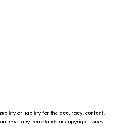
ility or liability for the accuracy, content,
f you have any complaints or copyright issues