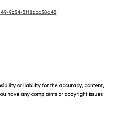
49-9b54-5ff86ca38d45
ility or liability for the accuracy, content,
f you have any complaints or copyright issues