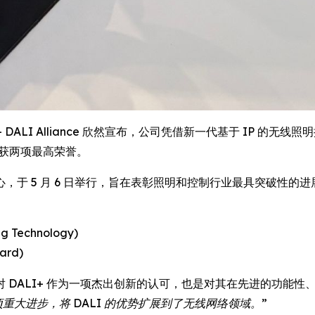
RE) -- DALI Alliance 欣然宣布，公司凭借新一代基于 IP 的无线
典上斩获两项最高荣誉。
 5 月 6 日举行，旨在表彰照明和控制行业最具突破性的进展。 
 Technology)
ard)
 DALI+ 作为一项杰出创新的认可，也是对其在先进的功能
重大进步，将 DALI 的优势扩展到了无线网络领域。”