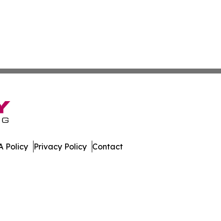
 Policy
Privacy Policy
Contact
es. All Rights Reserved.