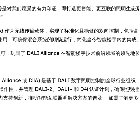
n 表示：“这些荣誉是对我们愿景的有力印证，即打造更智能、更互联的照明
”
Thread 作为无线传输载体，实现了标准化且稳健的双向控制，包括
2 配合使用，可确保混合系统的顺畅运行，简化当今智能楼宇内的集成
，巩固了 DALI Alliance 在智能楼宇技术前沿领域的领先地
on Interface Alliance 或 DiiA) 是基于 DALI 数字照明控
，并管理 DALI-2、DALI+ 和 D4i 认证计划，确保照
作，大力支持创新，推动智能互联照明解决方案的普及。 如需了解更