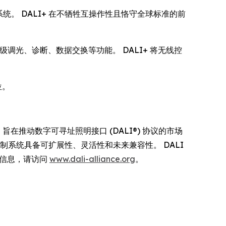
生态系统。 DALI+ 在不牺牲互操作性且恪守全球标准的前
高级调光、诊断、数据交换等功能。 DALI+ 将无线控
。
位。
制的全球行业组织，旨在推动数字可寻址照明接口 (DALI®) 协议的市场
明控制系统具备可扩展性、灵活性和未来兼容性。 DALI
多信息，请访问
www.dali-alliance.org
。