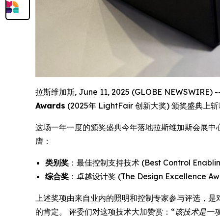
拉斯维加斯, June 11, 2025 (GLOBE NEWSWI
Awards
(2025年 LightFair 创新大奖) 颁奖盛
这场一年一度的颁奖盛典今年落地拉斯维加斯会展中心，于
膺：
类别奖
：最佳控制支持技术 (Best Control Enabling
综合奖
：卓越设计奖 (The Design Excellence Aw
上述奖项由来自业内的照明和控制专家参与评选，是对
的肯定。 评委们对这项技术大加赞赏：
“该技术是一项