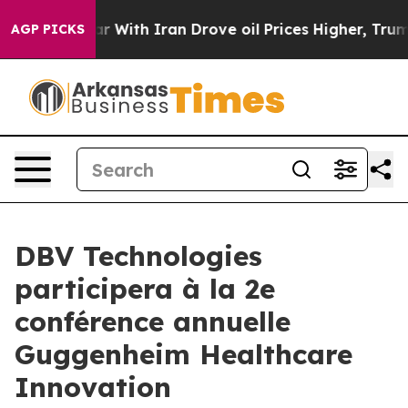
n’t
As war With Iran Drove oil Prices Higher, Trump G
AGP PICKS
DBV Technologies
participera à la 2e
conférence annuelle
Guggenheim Healthcare
Innovation