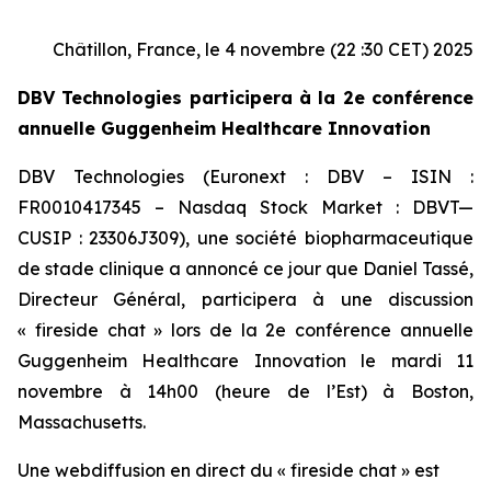
Châtillon, France, le 4 novembre (22 :30 CET) 2025
DBV Technologies participera à la 2e conférence
annuelle Guggenheim Healthcare Innovation
DBV Technologies (Euronext : DBV – ISIN :
FR0010417345 – Nasdaq Stock Market : DBVT—
CUSIP : 23306J309), une société biopharmaceutique
de stade clinique a annoncé ce jour que Daniel Tassé,
Directeur Général, participera à une discussion
« fireside chat » lors de la 2e conférence annuelle
Guggenheim Healthcare Innovation le mardi 11
novembre à 14h00 (heure de l’Est) à Boston,
Massachusetts.
Une webdiffusion en direct du « fireside chat » est