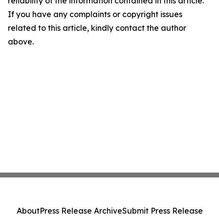
reliability of the information contained in this article.
If you have any complaints or copyright issues
related to this article, kindly contact the author
above.
About
Press Release Archive
Submit Press Release