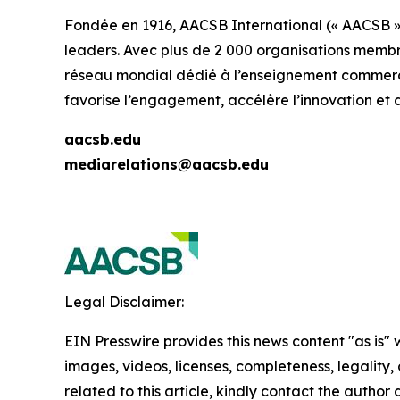
Fondée en 1916, AACSB International (« AACSB »)
leaders. Avec plus de 2 000 organisations membr
réseau mondial dédié à l’enseignement commercial
favorise l’engagement, accélère l’innovation et 
aacsb.edu
mediarelations@aacsb.edu
Legal Disclaimer:
EIN Presswire provides this news content "as is" 
images, videos, licenses, completeness, legality, o
related to this article, kindly contact the author