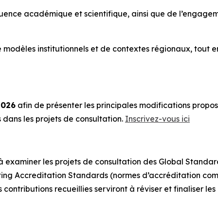
luence académique et scientifique, ainsi que de l’engage
de modèles institutionnels et de contextes régionaux, to
2026
afin de présenter les principales modifications prop
dans les projets de consultation.
Inscrivez-vous ici
 à examiner les projets de consultation des Global Standa
ing Accreditation Standards (normes d’accréditation com
s contributions recueillies serviront à réviser et finaliser le