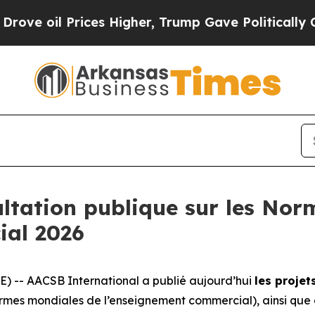
l Prices Higher, Trump Gave Politically Connect
ltation publique sur les Nor
ial 2026
) -- AACSB International a publié aujourd’hui
les projet
rmes mondiales de l’enseignement commercial), ainsi que