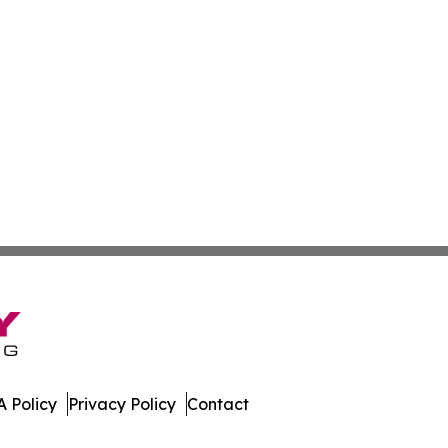
 Policy
Privacy Policy
Contact
es. All Rights Reserved.