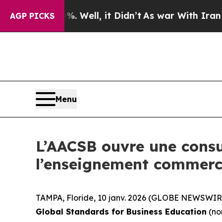
 40%. Well, it Didn’t
As war With Iran Drove oi
AGP PICKS
Menu
L’AACSB ouvre une consu
l’enseignement commerc
TAMPA, Floride, 10 janv. 2026 (GLOBE NEWSWIRE
Global Standards for Business Education
(no