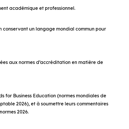
ment académique et professionnel.
ut en conservant un langage mondial commun pour
osées aux normes d’accréditation en matière de
rds for Business Education (normes mondiales de
ptable 2026), et à soumettre leurs commentaires
s normes 2026.