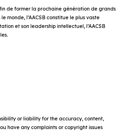
afin de former la prochaine génération de grands
le monde, l’AACSB constitue le plus vaste
tion et son leadership intellectuel, l’AACSB
les.
ility or liability for the accuracy, content,
f you have any complaints or copyright issues