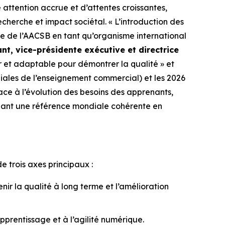
attention accrue et d’attentes croissantes,
herche et impact sociétal. « L’introduction des
e de l’AACSB en tant qu’organisme international
nt, vice-présidente exécutive et directrice
ir et adaptable pour démontrer la qualité » et
diales de l’enseignement commercial) et les 2026
ce à l’évolution des besoins des apprenants,
nant une référence mondiale cohérente en
de trois axes principaux :
ir la qualité à long terme et l’amélioration
prentissage et à l’agilité numérique.