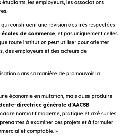
 étudiants, les employeurs, les associations
es.
ui constituent une révision des très respectées
s écoles de commerce
, et pas uniquement celles
 toute institution peut utiliser pour orienter
s, des employeurs et des acteurs de
ganisation dans sa manière de promouvoir la
à une économie en mutation, mais aussi produire
sidente-directrice générale d’AACSB
 cadre normatif moderne, pratique et axé sur les
s prenantes à examiner ces projets et à formuler
ommercial et comptable. »