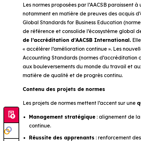
Les normes proposées par l’AACSB paraissent à u
notamment en matière de preuves des acquis d’app
Global Standards for Business Education (normes
de référence et consolide l’écosystème global d
de l’accréditation d’AACSB International.
Elle
« accélérer l’amélioration continue ». Les nouv
Accounting Standards (normes d’accréditation co
aux bouleversements du monde du travail et aux
matière de qualité et de progrès continu.
Contenu des projets de normes
Les projets de normes mettent l’accent sur une
q
Management stratégique
: alignement de la
continue.
Réussite des apprenants
: renforcement des