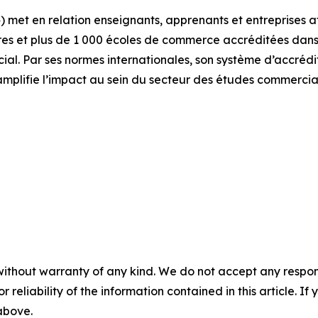
 met en relation enseignants, apprenants et entreprises 
es et plus de 1 000 écoles de commerce accréditées dans 
. Par ses normes internationales, son système d’accrédita
amplifie l’impact au sein du secteur des études commercia
without warranty of any kind. We do not accept any responsib
r reliability of the information contained in this article. I
 above.