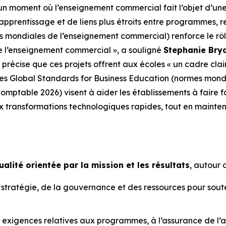
n moment où l’enseignement commercial fait l’objet d’une 
rentissage et de liens plus étroits entre programmes, rec
 mondiales de l’enseignement commercial) renforce le rôl
e l’enseignement commercial », a souligné
Stephanie Brya
 précise que ces projets offrent aux écoles « un cadre cla
elles Global Standards for Business Education (normes mon
mptable 2026) visent à aider les établissements à faire fa
 transformations technologiques rapides, tout en mainte
ualité orientée par la mission et les résultats
, autour 
 stratégie, de la gouvernance et des ressources pour souten
 exigences relatives aux programmes, à l’assurance de l’ap