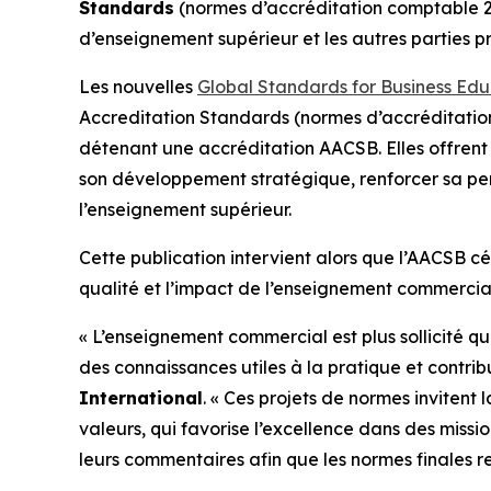
Standards
(normes d’accréditation comptable 202
d’enseignement supérieur et les autres parties 
Les nouvelles
Global Standards for Business Edu
Accreditation Standards (normes d’accréditation
détenant une accréditation AACSB. Elles offrent u
son développement stratégique, renforcer sa pe
l’enseignement supérieur.
Cette publication intervient alors que l’AACSB c
qualité et l’impact de l’enseignement commercial
« L’enseignement commercial est plus sollicité q
des connaissances utiles à la pratique et contrib
International
. « Ces projets de normes inviten
valeurs, qui favorise l’excellence dans des miss
leurs commentaires afin que les normes finales r