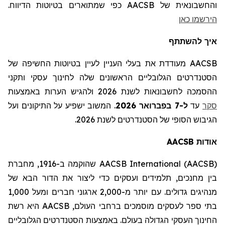
והחשבונאית של AACSB
כפי שמתוארים בטיוטות הדיווח
.
הירשמו כאן
איך להשתתף
AACSB מעודדת את בעלי העניין לעיין בטיוטות החשיפה של
הסטנדרטים הגלובליים הראשונים שלה לחינוך עסקי ותקני
ההסמכה לחשבונאות לשנת 2026 ולהגיש הערות באמצעות
סקר
עד
ל-7 בפברואר 2026
.
המשוב ישפיע על התיקונים ועל
הגיבוש הסופי של הסטנדרטים לשנת 2026.
אודות
AACSB
AACSB International (AACSB)
שהוקמה ב-1916,
מחברת
בין מחנכים,
תלמידים
ועסקים כדי ליצור את הדור הבא של
מנהיגים גדולים. עם יותר מ-2,000 ארגוני חברים ומעל 1,000
בתי ספר לעסקים מוסמכים ברחבי העולם,
AACSB
היא רשת
החינוך העסקי הגדולה בעולם. באמצעות הסטנדרטים הגלובליים