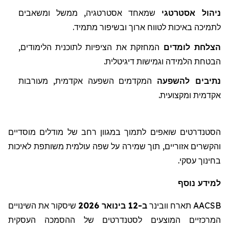
ניהול אסטרטגי
שמאחד אסטרטגיה, ממשל ומשאבים
לתמיכה באיכות לטווח ארוך ובשיפור מתמיד
.
הצלחת לומדים
המחזקת את הציפיות לת
ו
כנית הלימודים,
הבטחת הלמידה וגמישות דיגיטלית.
נתיבים
להשפעה
המקדמים
השפעה אקדמית, מעורבות
אקדמית ומקצועית.
הסטנדרטים שואפים לתמוך במגוון רחב של מודלים מוסדיים
והקשרים אזוריים, תוך שמירה על שפה עולמית משותפת לאיכות
בחינוך עסקי.
למידע נוסף
AACSB
תארח
וובינר
ב-12 בינואר 2026
שיסקור
את השינויים
המרכזיים המוצעים לסטנדרטים של ההסמכה העסקית